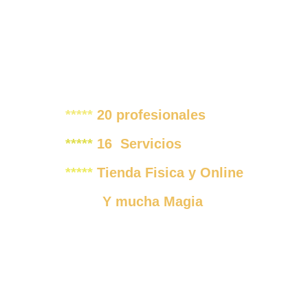
*****
 20 profesionales
***** 
16  Servicios 
***** 
Tienda Fisica y Online
         Y mucha Magia